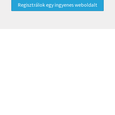
Regisztrálok egy ingyenes weboldalt