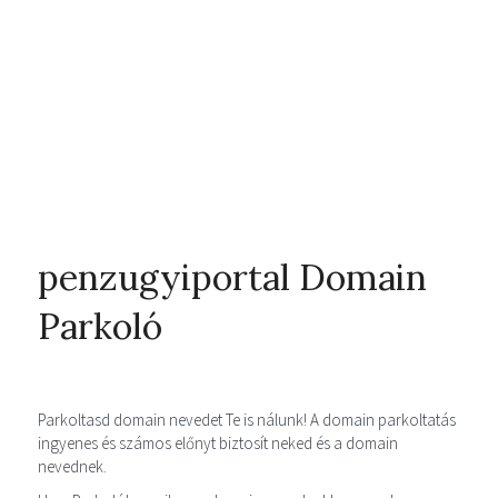
penzugyiportal Domain
Parkoló
Parkoltasd domain nevedet Te is nálunk! A domain parkoltatás
ingyenes és számos előnyt biztosít neked és a domain
nevednek.