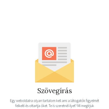
Szövegírás
Egy weboldalra olyan tartalom kell ami a látogatók figyelmét
felkelti és ottartja őket. Te is szeretnél ilyet? Mi megírjuk