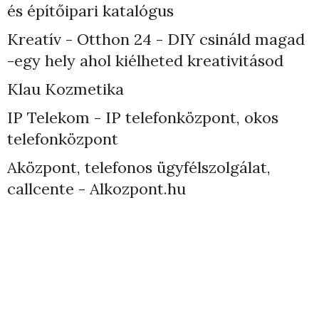
és építőipari katalógus
Kreatív - Otthon 24 - DIY csináld magad
-egy hely ahol kiélheted kreativitásod
Klau Kozmetika
IP Telekom - IP telefonközpont, okos
telefonközpont
Aközpont, telefonos ügyfélszolgálat,
callcente - Alkozpont.hu