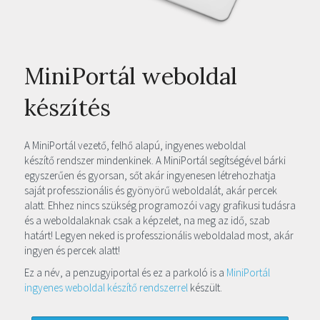
MiniPortál weboldal
készítés
A MiniPortál vezető, felhő alapú, ingyenes weboldal
készítő rendszer mindenkinek. A MiniPortál segítségével bárki
egyszerűen és gyorsan, sőt akár ingyenesen létrehozhatja
saját professzionális és gyönyörű weboldalát, akár percek
alatt. Ehhez nincs szükség programozói vagy grafikusi tudásra
és a weboldalaknak csak a képzelet, na meg az idő, szab
határt! Legyen neked is professzionális weboldalad most, akár
ingyen és percek alatt!
Ez a név, a penzugyiportal és ez a parkoló is a
MiniPortál
ingyenes weboldal készítő rendszerrel
készült.