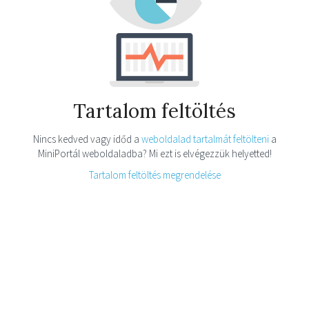
Tartalom feltöltés
Nincs kedved vagy időd a
weboldalad tartalmát feltölteni
a
MiniPortál weboldaladba? Mi ezt is elvégezzük helyetted!
Tartalom feltöltés megrendelése