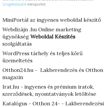
Szolgáltatásaink
menüpontot.
MiniPortál az ingyenes weboldal készítő
Webdizájn
.hu Online marketing
ügynökség
Weboldal Készítés
szolgáltatás
WordPress tárhely
és teljes körű
üzemeltetés
Otthon24.hu - Lakberendezés és Otthon
magazin
Irat.hu - ingyenes és prémium iratok,
szerződések, nyomtatványok letöltése
Katalógus - Otthon 24- - Lakberendezési