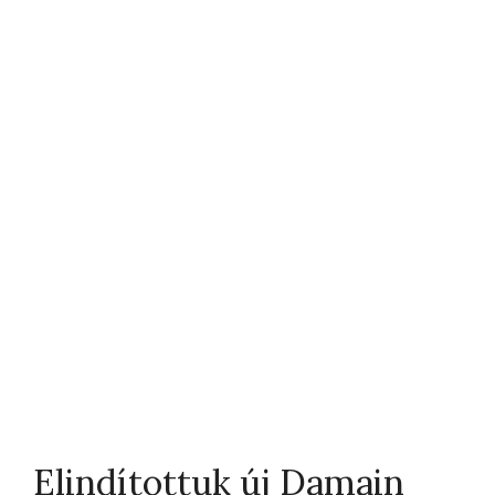
Elindítottuk új Damain